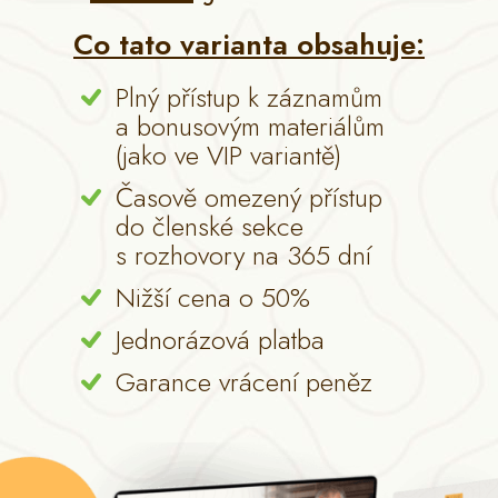
Co tato varianta obsahuje:
Plný přístup k záznamům
a bonusovým materiálům
(jako ve VIP variantě)
Časově omezený přístup
do členské sekce
s rozhovory na 365 dní
Nižší cena o 50%
Jednorázová platba
Garance vrácení peněz