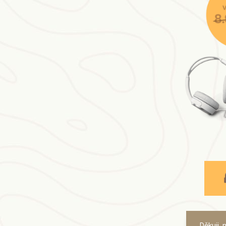
Děkuji,