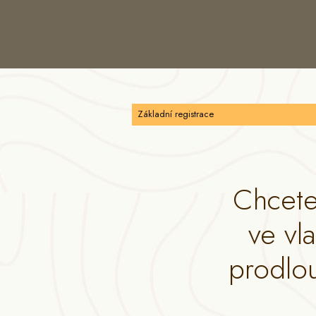
Základní registrace
Chcete
ve vl
prodlo