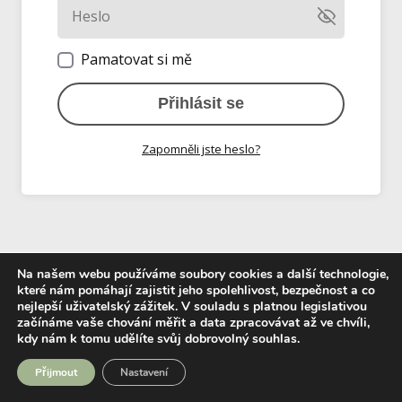
Pamatovat si mě
Přihlásit se
Zapomněli jste heslo?
Na našem webu používáme soubory cookies a další technologie,
které nám pomáhají zajistit jeho spolehlivost, bezpečnost a co
nejlepší uživatelský zážitek.
V souladu s platnou legislativou
začínáme vaše chování měřit a data zpracovávat až ve chvíli,
kdy nám k tomu udělíte svůj dobrovolný souhlas.
Přijmout
Nastavení