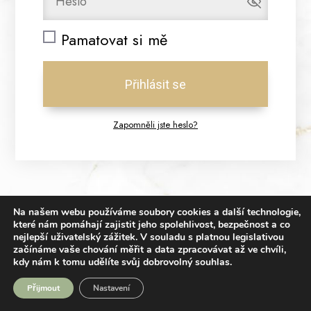
Pamatovat si mě
Přihlásit se
Zapomněli jste heslo?
Na našem webu používáme soubory cookies a další technologie,
které nám pomáhají zajistit jeho spolehlivost, bezpečnost a co
nejlepší uživatelský zážitek.
V souladu s platnou legislativou
začínáme vaše chování měřit a data zpracovávat až ve chvíli,
kdy nám k tomu udělíte svůj dobrovolný souhlas.
Přijmout
Nastavení