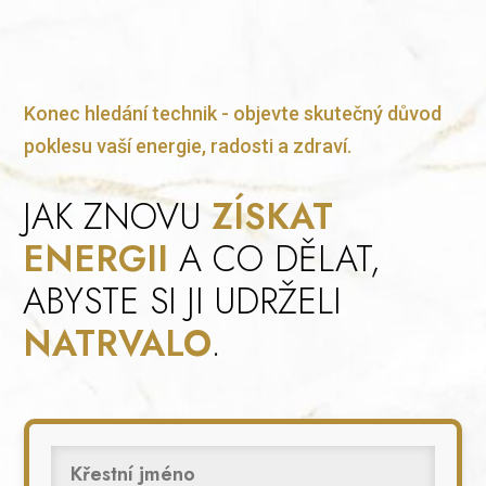
Konec hledání technik - objevte skutečný důvod
poklesu vaší energie, radosti a zdraví.
JAK ZNOVU
ZÍSKAT
ENERGII
A CO DĚLAT,
ABYSTE SI JI UDRŽELI
NATRVALO
.