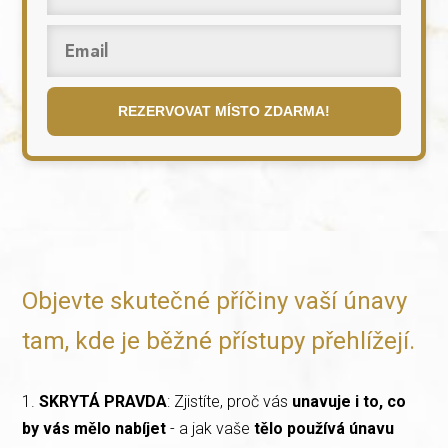
REZERVOVAT MÍSTO ZDARMA!
Objevte skutečné příčiny vaší únavy
tam, kde je běžné přístupy přehlížejí.
1.⁠ ⁠
SKRYTÁ PRAVDA
: Zjistíte, proč vás
unavuje i to, co
by vás mělo nabíjet
- a jak vaše
tělo používá únavu