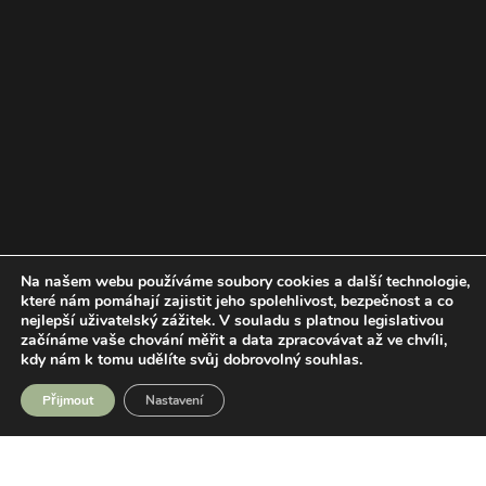
Na našem webu používáme soubory cookies a další technologie,
které nám pomáhají zajistit jeho spolehlivost, bezpečnost a co
nejlepší uživatelský zážitek.
V souladu s platnou legislativou
začínáme vaše chování měřit a data zpracovávat až ve chvíli,
kdy nám k tomu udělíte svůj dobrovolný souhlas.
Přijmout
Nastavení