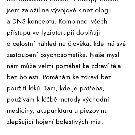
jsem založil na vývojové kineziologii
a DNS konceptu. Kombinaci všech
přístupů ve fyzioterapii doplňuji
o celostní náhled na člověka, kde má své
zastoupení psychosomatika. Naše mysl
nám může velmi pomáhat ke zdraví těla
bez bolesti. Pomáhám ke zdraví bez
použití léků. Tam, kde je potřeba,
používám k léčbě metody východní
medicíny, akupunkturu a piezovlnu
zlepšující hojení bolestivých míst.