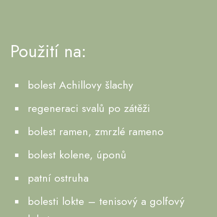
Použití na:
bolest Achillovy šlachy
regeneraci svalů po zátěži
bolest ramen, zmrzlé rameno
bolest kolene, úponů
patní ostruha
bolesti lokte – tenisový a golfový