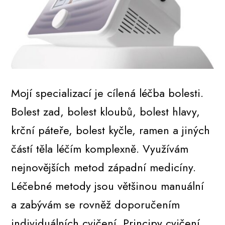
Mojí specializací je cílená léčba bolesti.
Bolest zad, bolest kloubů, bolest hlavy,
krční páteře, bolest kyčle, ramen a jiných
částí těla léčím komplexně. Využívám
nejnovějších metod západní medicíny.
Léčebné metody jsou většinou manuální
a zabývám se rovněž doporučením
individuálních cvičení. Principy cvičení