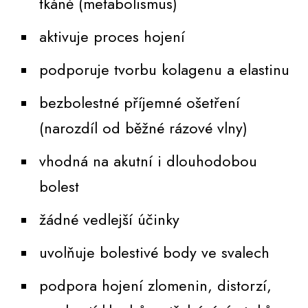
tkáně (metabolismus)
aktivuje proces hojení
podporuje tvorbu kolagenu a elastinu
bezbolestné příjemné ošetření
(narozdíl od běžné rázové vlny)
vhodná na akutní i dlouhodobou
bolest
žádné vedlejší účinky
uvolňuje bolestivé body ve svalech
podpora hojení zlomenin, distorzí,