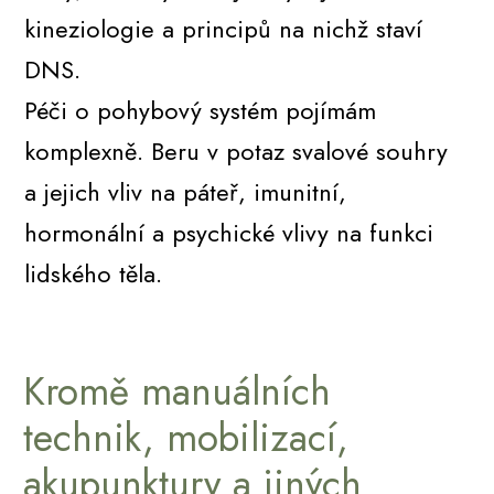
kineziologie a principů na nichž staví
DNS.
Péči o pohybový systém pojímám
komplexně. Beru v potaz svalové souhry
a jejich vliv na páteř, imunitní,
hormonální a psychické vlivy na funkci
lidského těla.
Kromě manuálních
technik, mobilizací,
akupunktury a jiných