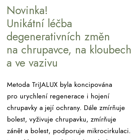
Novinka!
Unikátní léčba
degenerativních změn
na chrupavce, na kloubech
a ve vazivu
Metoda TriJALUX byla koncipována
pro urychlení regenerace i hojení
chrupavky a její ochrany. Dále zmírňuje
bolest, vyživuje chrupavku, zmírňuje
zánět a bolest, podporuje mikrocirkulaci.