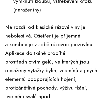
vymknutí kloubů, vstřebávání otoků
(naraženiny)
Na rozdíl od klasické rázové vlny je
nebolestivá. Ošetření je příjemné
a kombinuje v sobě rázovou piezovlnu.
Aplikace do tkáně probíhá
prostřednictvím gelů, ve kterých jsou
obsaženy výtažky bylin, vitamínů a jiných
elementů podporujících hojení,
protizánětlivé pochody, výživu tkání,
uvolnění svalů apod.