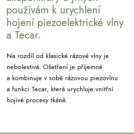
používám k urychlení
hojení piezoelektrické vlny
a Tecar.
Na rozdíl od klasické rázové vlny je
nebolestivá. Ošetření je příjemné
a kombinuje v sobě rázovou piezovlnu
a funkci Tecar, která urychluje vnitřní
hojivé procesy tkáně.