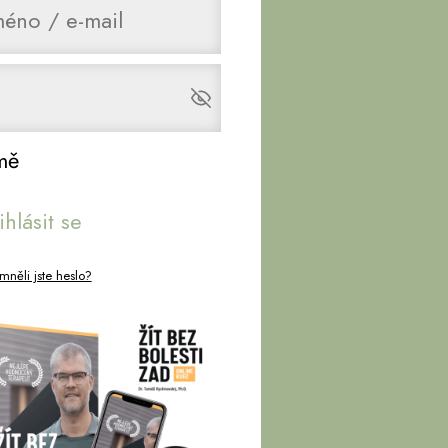
mě
ihlásit se
něli jste heslo?