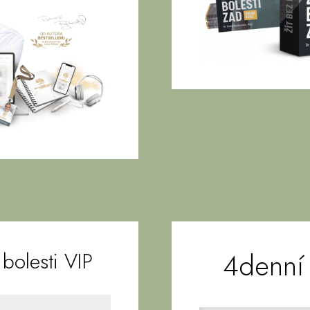
4denní
bolesti VIP