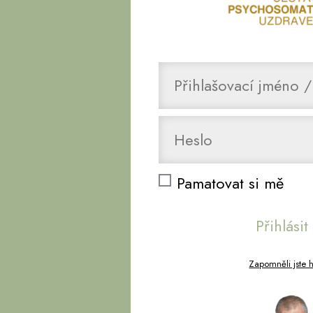
Pamatovat si mě
Přihlásit
Zapomněli jste 