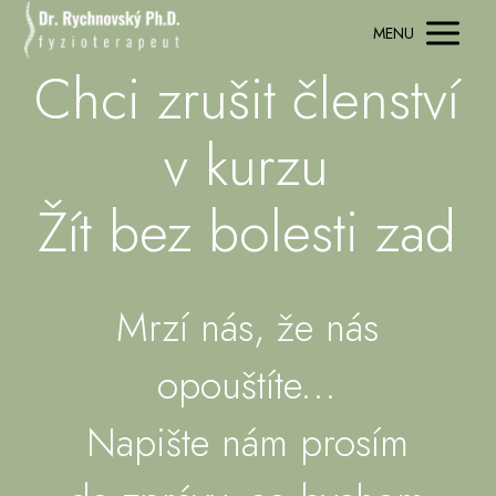
MENU
Chci zrušit členství
v kurzu
Žít bez bolesti zad
Mrzí nás, že nás
opouštíte...
Napište nám prosím