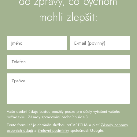
do zprávy, co bychom
mohli zlepšit:
Vaše osobní údaje budou použity pouze pro účely vyřešení vašeho
požadavku.
Zásady zpracování osobních údajů
Tento formulář je chráněn službou reCAPTCHA a platí
Zásady ochrany
osobních údajů
a
Smluvní podmínky
společnosti Google.