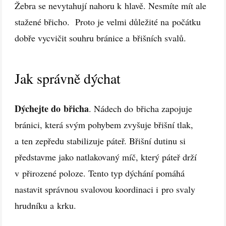
Žebra se nevytahují nahoru k hlavě. Nesmíte mít ale
stažené břicho. Proto je velmi důležité na počátku
dobře vycvičit souhru bránice a břišních svalů.
Jak správně dýchat
Dýchejte do břicha
. Nádech do břicha zapojuje
bránici, která svým pohybem zvyšuje břišní tlak,
a ten zepředu stabilizuje páteř. Břišní dutinu si
představme jako natlakovaný míč, který páteř drží
v přirozené poloze. Tento typ dýchání pomáhá
nastavit správnou svalovou koordinaci i pro svaly
hrudníku a krku.