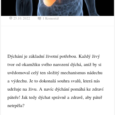
25.10. 2022
1 Komentář
Dýchání je základní životní potřebou. Každý živý
tvor od okamžiku svého narození dýchá, aniž by si
uvědomoval celý ten složitý mechanismus nádechu
a výdechu. Je to dokonalá souhra svalů, která nás
udržuje na živu. A navíc dýchání pomáhá ke zdraví
páteře! Jak tedy dýchat správně a zdravě, aby páteř
netrpěla?