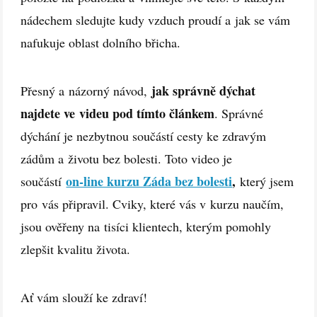
nádechem sledujte kudy vzduch proudí a jak se vám
nafukuje oblast dolního břicha.
jak správně dýchat
Přesný a názorný návod,
najdete ve videu pod tímto článkem
. Správné
dýchání je nezbytnou součástí cesty ke zdravým
zádům a životu bez bolesti. Toto video je
on-line kurzu Záda bez bolesti
,
součástí
který jsem
pro vás připravil. Cviky, které vás v kurzu naučím,
jsou ověřeny na tisíci klientech, kterým pomohly
zlepšit kvalitu života.
Ať vám slouží ke zdraví!