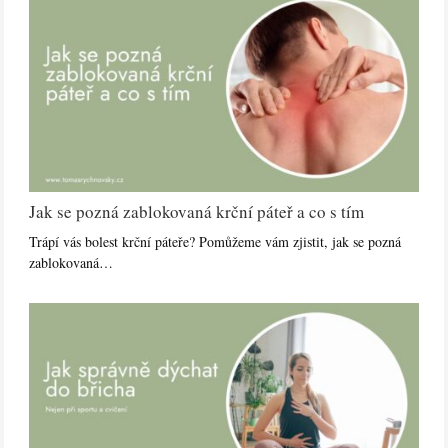
Jak se pozná zablokovaná krční páteř a co s tím
Trápí vás bolest krční páteře? Pomůžeme vám zjistit, jak se pozná
zablokovaná…