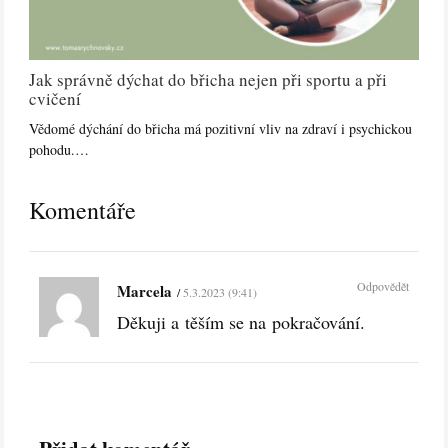
Jak správně dýchat do břicha nejen při sportu a při
cvičení
Vědomé dýchání do břicha má pozitivní vliv na zdraví i psychickou
pohodu.…
Komentáře
Odpovědět
Marcela
5.3.2023 (9:41)
Děkuji a těším se na pokračování.