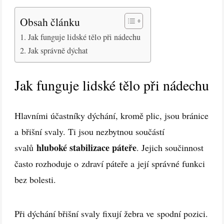
Obsah článku
Jak funguje lidské tělo při nádechu
Jak správně dýchat
Jak funguje lidské tělo při nádechu
Hlavními účastníky dýchání, kromě plic, jsou bránice
a břišní svaly. Ti jsou nezbytnou součástí
hluboké stabilizace páteře
svalů
. Jejich součinnost
často rozhoduje o zdraví páteře a její správné funkci
bez bolesti.
Při dýchání břišní svaly fixují žebra ve spodní pozici.