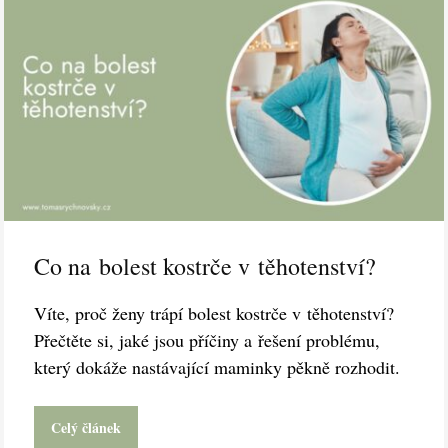
Co na bolest kostrče v těhotenství?
Víte, proč ženy trápí bolest kostrče v těhotenství?
Přečtěte si, jaké jsou příčiny a řešení problému,
který dokáže nastávající maminky pěkně rozhodit.
Celý článek