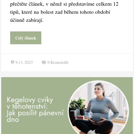
přečtěte článek, v němž si představíme celkem 12
tipů, které na bolest zad během tohoto období
účinně zabírají.
Celý článek
9.11. 2023
0
Komentářů