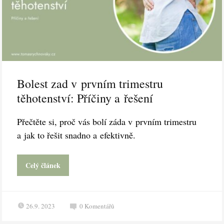
Bolest zad v prvním trimestru
těhotenství: Příčiny a řešení
Přečtěte si, proč vás bolí záda v prvním trimestru
a jak to řešit snadno a efektivně.
Celý článek
26.9. 2023
0
Komentářů