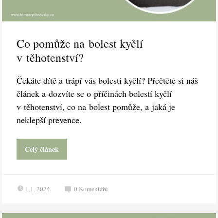
Co pomůže na bolest kyčlí
v těhotenství?
Čekáte dítě a trápí vás bolesti kyčlí? Přečtěte si náš
článek a dozvíte se o příčinách bolestí kyčlí
v těhotenství, co na bolest pomůže, a jaká je
neklepší prevence.
Celý článek
1.1. 2024
0
Komentářů