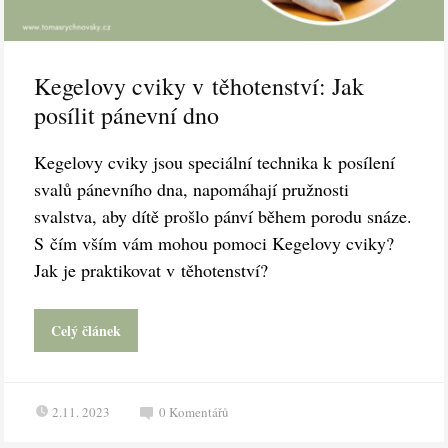
Kegelovy cviky v těhotenství: Jak
posílit pánevní dno
Kegelovy cviky jsou speciální technika k posílení
svalů pánevního dna, napomáhají pružnosti
svalstva, aby dítě prošlo pánví během porodu snáze.
S čím vším vám mohou pomoci Kegelovy cviky?
Jak je praktikovat v těhotenství?
Celý článek
2.11. 2023
0
Komentářů