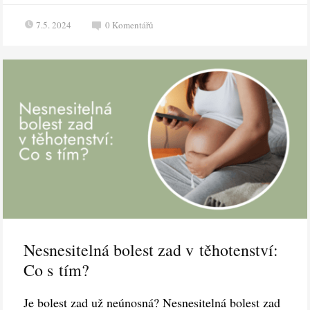
7.5. 2024
0
Komentářů
Nesnesitelná bolest zad v těhotenství:
Co s tím?
Je bolest zad už neúnosná? Nesnesitelná bolest zad