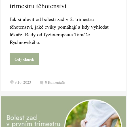
trimestru těhotenství
Jak si ulevit od bolesti zad v 2. trimestru
těhotenství, jaké cviky pomáhají a kdy vyhledat
lékaře. Rady od fyzioterapeuta Tomáše
Rychnovského.
Celý článek
9.10. 2023
0
Komentářů