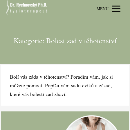
MENU
Kategorie: Bolest zad v těhotenství
Bolí vás záda v těhotenství? Poradím vám, jak si
můžete pomoci. Popíšu vám sadu cviků a zásad,
které vás bolesti zad zbaví.