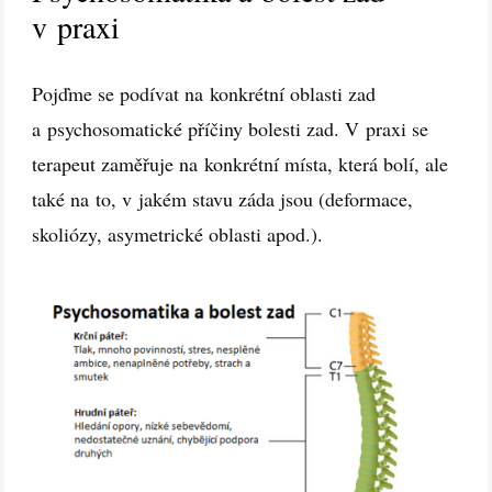
v praxi
Pojďme se podívat na konkrétní oblasti zad
a psychosomatické příčiny bolesti zad. V praxi se
terapeut zaměřuje na konkrétní místa, která bolí, ale
také na to, v jakém stavu záda jsou (deformace,
skoliózy, asymetrické oblasti apod.).