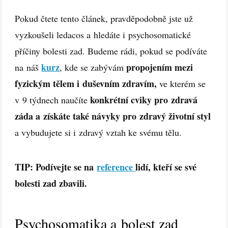
Pokud čtete tento článek, pravděpodobně jste už
vyzkoušeli ledacos a hledáte i psychosomatické
příčiny bolesti zad.
Budeme rádi, pokud se podíváte
kurz
propojením mezi
na náš
, kde se zabývám
fyzickým tělem i duševním zdravím,
ve kterém se
konkrétní cviky pro zdravá
v 9 týdnech naučíte
záda a získáte také návyky pro zdravý životní styl
a vybudujete si i zdravý vztah ke svému tělu.
TIP: Podívejte se na
reference
lidí, kteří se své
bolesti zad zbavili.
Psychosomatika a bolest zad