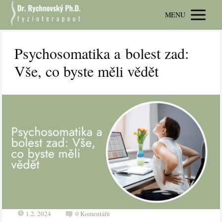
MENU
Psychosomatika a bolest zad:
Vše, co byste měli vědět
1.2. 2024
0 Komentářů