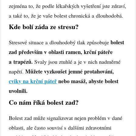
zejména to, že podle lékařských vyšetření jste zdraví,
a také to, že je vaše bolest chronická a dlouhodobá.
Kde bolí záda ze stresu?
bolest
Stresové situace a dlouhodobý tlak způsobuje
zad především v oblasti ramen, krční páteře
a trapézů.
Svaly jsou ztuhlé a je v nich nadměrné
Můžete vyzkoušet jemné protahování,
napětí.
cviky na krční páteř
nebo masáž, abyste bolest
uvolnili.
Co nám říká bolest zad?
Bolest zad může signalizovat nejen problém v dané
oblasti, ale často souvisí s dalšími zdravotními