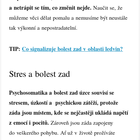
a netrápit se tím, co změnit nejde.
Naučit se, že
můžeme věci dělat pomalu a nemusíme být neustále
tak výkonní a nepostradatelní.
TIP:
Co signalizuje bolest zad v oblasti ledvin?
Stres a bolest zad
Psychosomatika a bolest zad úzce souvisí se
stresem, úzkostí a psychickou zátěží, protože
záda jsou místem, kde se nejčastěji ukládá napětí
z emocí i pocitů.
Zároveň jsou záda zapojeny
do veškerého pohybu. Ať už v životě prožíváte