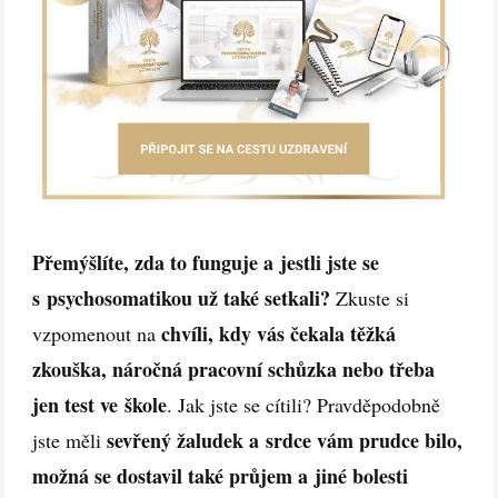
Přemýšlíte, zda to funguje a jestli jste se
s psychosomatikou už také setkali?
Zkuste si
chvíli, kdy vás čekala těžká
vzpomenout na
zkouška, náročná pracovní schůzka nebo třeba
jen test ve škole
. Jak jste se cítili? Pravděpodobně
sevřený žaludek a srdce vám prudce bilo,
jste měli
možná se dostavil také průjem a jiné bolesti