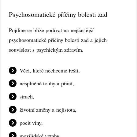
Psychosomatické příčiny bolesti zad
Pojďme se blíže podívat na nejčastější
psychosomatické příčiny bolesti zad a jejich
souvislost s psychickým zdravím.
Věci, které nechceme řešit,
nesplněné touhy a přání,
strach,
životní změny a nejistota,
pocit viny,
mezilidské vztahy,