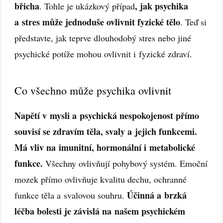
břicha
, jak psychika
. Tohle je ukázkový případ
a stres může jednoduše ovlivnit fyzické tělo
. Teď si
představte, jak teprve dlouhodobý stres nebo jiné
psychické potíže mohou ovlivnit i fyzické zdraví.
Co všechno může psychika ovlivnit
Napětí v mysli a psychická nespokojenost přímo
souvisí se zdravím těla, svaly a jejich funkcemi.
Má vliv na imunitní, hormonální i metabolické
funkce.
Všechny ovlivňují pohybový systém. Emoční
mozek přímo ovlivňuje kvalitu dechu, ochranné
Účinná a brzká
funkce těla a svalovou souhru.
léčba bolesti je závislá na našem psychickém