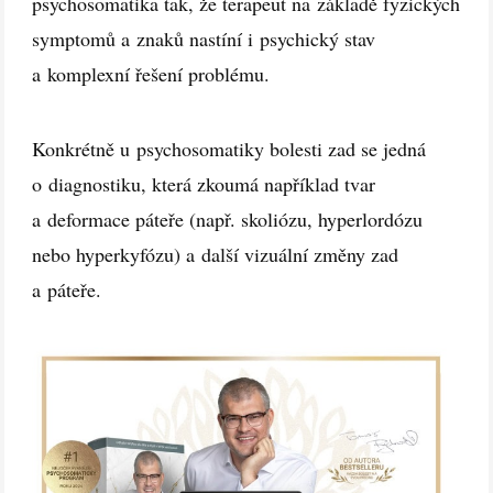
psychosomatika tak, že terapeut na základě fyzických
symptomů a znaků nastíní i psychický stav
a komplexní řešení problému.
Konkrétně u psychosomatiky bolesti zad se jedná
o diagnostiku, která zkoumá například tvar
a deformace páteře (např. skoliózu, hyperlordózu
nebo hyperkyfózu) a další vizuální změny zad
a páteře.