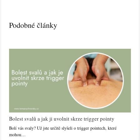
Podobné články
Bolest svalů a jak ji uvolnit skrze trigger pointy
Bolí vás svaly? Už jste určitě slyšeli o trigger pointech, které
mohou…