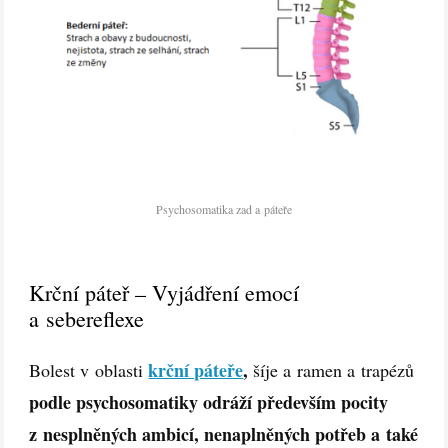
Psychosomatika zad a páteře
Krční páteř – Vyjádření emocí
a sebereflexe
krční páteře
,
Bolest v oblasti
šíje a ramen a trapézů
podle psychosomatiky odráží především pocity
z nesplněných ambicí, nenaplněných potřeb a také