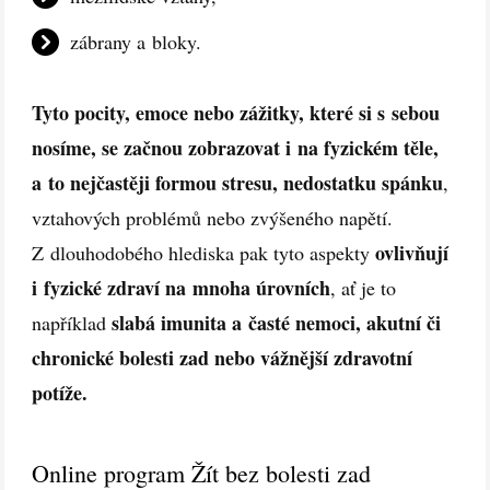
zábrany a bloky.
Tyto pocity, emoce nebo zážitky, které si s sebou
nosíme, se začnou zobrazovat i na fyzickém těle,
a to nejčastěji formou stresu, nedostatku spánku
,
vztahových problémů nebo zvýšeného napětí.
ovlivňují
Z dlouhodobého hlediska pak tyto aspekty
i fyzické zdraví na mnoha úrovních
, ať je to
slabá imunita a časté nemoci, akutní či
například
chronické bolesti zad nebo vážnější zdravotní
potíže.
Online program Žít bez bolesti zad