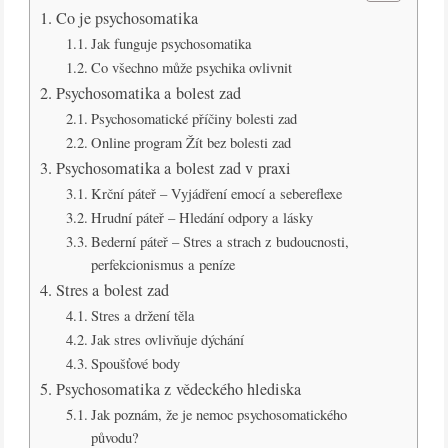
Co je psychosomatika
Jak funguje psychosomatika
Co všechno může psychika ovlivnit
Psychosomatika a bolest zad
Psychosomatické příčiny bolesti zad
Online program Žít bez bolesti zad
Psychosomatika a bolest zad v praxi
Krční páteř – Vyjádření emocí a sebereflexe
Hrudní páteř – Hledání odpory a lásky
Bederní páteř – Stres a strach z budoucnosti,
perfekcionismus a peníze
Stres a bolest zad
Stres a držení těla
Jak stres ovlivňuje dýchání
Spoušťové body
Psychosomatika z vědeckého hlediska
Jak poznám, že je nemoc psychosomatického
původu?