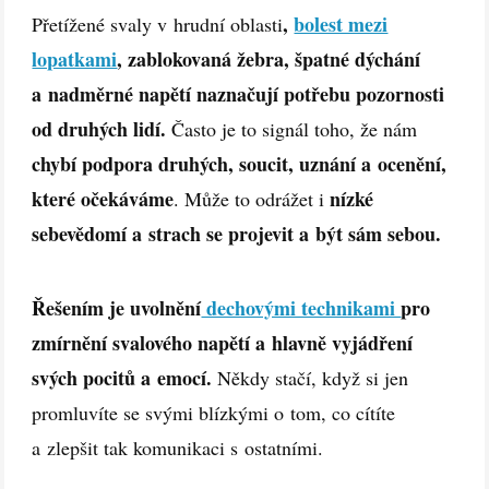
,
bolest mezi
Přetížené svaly v hrudní oblasti
lopatkami
, zablokovaná žebra, špatné dýchání
a nadměrné napětí naznačují potřebu pozornosti
od druhých lidí.
Často je to signál toho, že nám
chybí podpora druhých, soucit, uznání a ocenění,
které očekáváme
nízké
. Může to odrážet i
sebevědomí a strach se projevit a být sám sebou.
Řešením je uvolnění
dechovými technikami
pro
zmírnění svalového napětí a hlavně vyjádření
svých pocitů a emocí.
Někdy stačí, když si jen
promluvíte se svými blízkými o tom, co cítíte
a zlepšit tak komunikaci s ostatními.