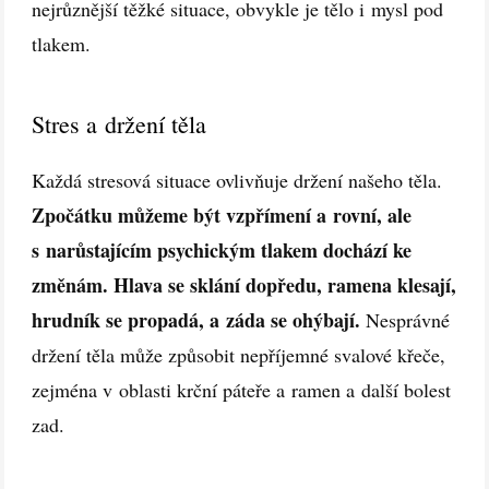
nejrůznější těžké situace, obvykle je tělo i mysl pod
tlakem.
Stres a držení těla
Každá stresová situace ovlivňuje držení našeho těla.
Zpočátku můžeme být vzpřímení a rovní, ale
s narůstajícím psychickým tlakem dochází ke
změnám. Hlava se sklání dopředu, ramena klesají,
hrudník se propadá, a záda se ohýbají.
Nesprávné
držení těla může způsobit nepříjemné svalové křeče,
zejména v oblasti krční páteře a ramen a další bolest
zad.