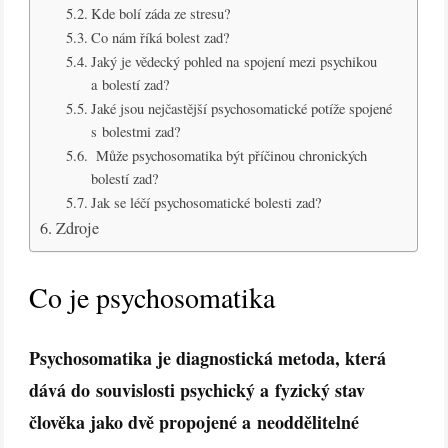
Kde bolí záda ze stresu?
Co nám říká bolest zad?
Jaký je vědecký pohled na spojení mezi psychikou
a bolestí zad?
Jaké jsou nejčastější psychosomatické potíže spojené
s bolestmi zad?
Může psychosomatika být příčinou chronických
bolestí zad?
Jak se léčí psychosomatické bolesti zad?
Zdroje
Co je psychosomatika
Psychosomatika je diagnostická metoda, která
dává do souvislosti psychický a fyzický stav
člověka jako dvě propojené a neoddělitelné