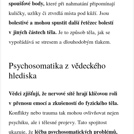
spoušťové body,
které při nahmatání připomínají
kuličky, uzlíky či ztvrdlá místa pod kůží. Jsou
bolestivé a mohou spustit další řetězec bolestí
v jiných částech těla.
Je to způsob těla, jak se
vypořádává se stresem a dlouhodobým tlakem.
Psychosomatika z vědeckého
hlediska
Vědci zjišťují, že nervové sítě hrají klíčovou roli
v přenosu emocí a zkušeností do fyzického těla.
Konflikty nebo trauma tak mohou ovlivňovat nejen
psychiku, ale i tělesné projevy. Tato spojitost
léčba psychosomatických problémů,
ukazuje, že