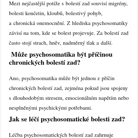
Mezi nejčastější potíže s bolestí zad souvisí migrény,
bolesti končetin, kloubů, bolestivý pohyb,
a chronická onemocnění. Z hlediska psychosomatiky
závisí na tom, kde se bolest projevuje. Za bolestí zad
často stojí strach, hněv, nadměrný tlak a další.
Může psychosomatika být příčinou
chronických bolestí zad?
Ano, psychosomatika může být jednou z příčin
chronických bolestí zad, zejména pokud jsou spojeny
s dlouhodobým stresem, emocionálním napětím nebo
nesplněnými psychickými potřebami.
Jak se léčí psychosomatické bolesti zad?
Léčba psychosomatických bolestí zad zahrnuje