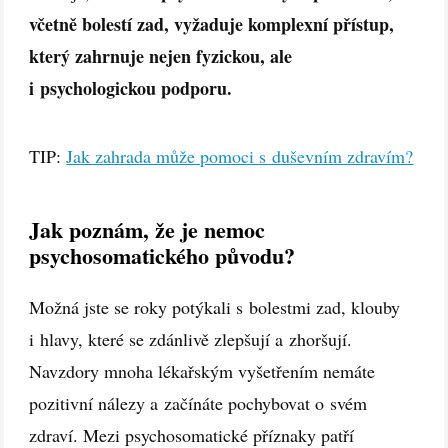
včetně bolestí zad, vyžaduje komplexní přístup,
který zahrnuje nejen fyzickou, ale
i psychologickou podporu.
TIP:
Jak zahrada může pomoci s duševním zdravím?
Jak poznám, že je nemoc
psychosomatického původu?
Možná jste se roky potýkali s bolestmi zad, klouby
i hlavy, které se zdánlivě zlepšují a zhoršují.
Navzdory mnoha lékařským vyšetřením nemáte
pozitivní nálezy a začínáte pochybovat o svém
zdraví. Mezi psychosomatické příznaky patří