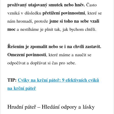
prožívaný utajovaný smutek nebo hněv.
Často
přetížení povinnostmi
vzniká v důsledku
, které se
jsme si toho na sebe vzali
nám hromadí, protože
moc
a nestíháme je plnit tak, jak bychom chtěli.
Řešením je zpomalit nebo se i na chvíli zastavit.
Omezení povinnosti
, které máme a naučit se
odpočívat a dopřávat si čas pro sebe.
TIP:
Cviky na krční páteř: 9 efektivních cviků
na krční páteř
Hrudní páteř – Hledání odpory a lásky