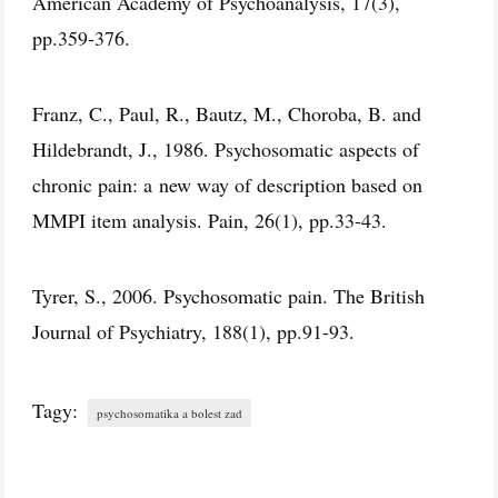
American Academy of Psychoanalysis, 17(3),
pp.359-376.
Franz, C., Paul, R., Bautz, M., Choroba, B. and
Hildebrandt, J., 1986. Psychosomatic aspects of
chronic pain: a new way of description based on
MMPI item analysis. Pain, 26(1), pp.33-43.
Tyrer, S., 2006. Psychosomatic pain. The British
Journal of Psychiatry, 188(1), pp.91-93.
Tagy:
psychosomatika a bolest zad