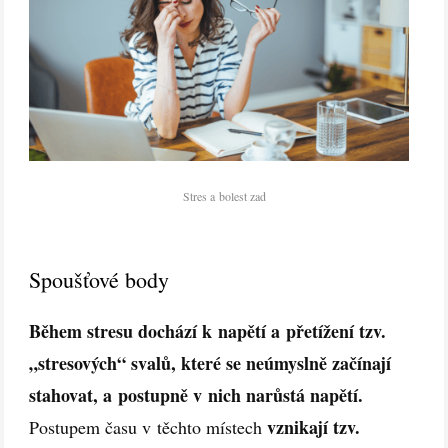
Stres a bolest zad
Spoušťové body
Během stresu dochází k napětí a přetížení tzv.
„stresových“ svalů, které se neúmyslně začínají
stahovat, a postupně v nich narůstá napětí.
vznikají tzv.
Postupem času v těchto místech